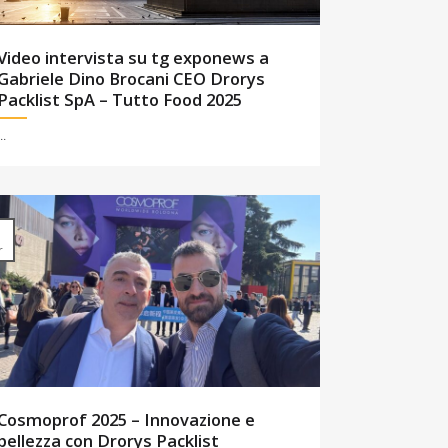
Video intervista su tg exponews a
Gabriele Dino Brocani CEO Drorys
Packlist SpA – Tutto Food 2025
..
1
r
Cosmoprof 2025 – Innovazione e
bellezza con Drorys Packlist