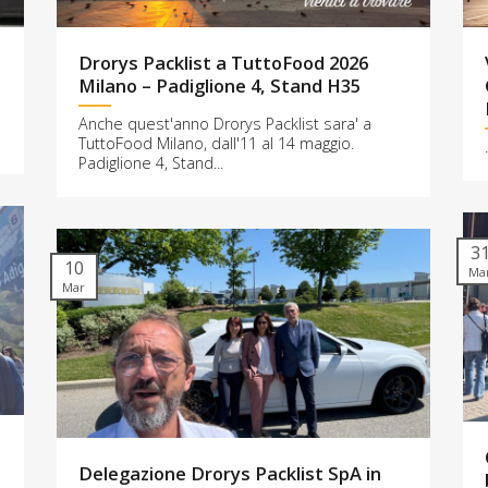
Drorys Packlist a TuttoFood 2026
Milano – Padiglione 4, Stand H35
Anche quest'anno Drorys Packlist sara' a
TuttoFood Milano, dall'11 al 14 maggio.
.
Padiglione 4, Stand...
3
10
Ma
Mar
Delegazione Drorys Packlist SpA in