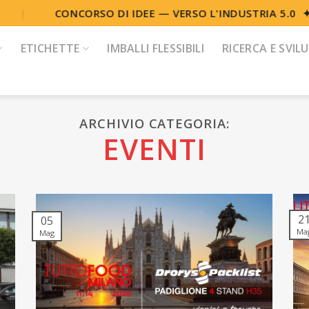
CONCORSO DI IDEE — VERSO L'INDUSTRIA 5.0 ✦ D
|
ETICHETTE
IMBALLI FLESSIBILI
RICERCA E SVIL
ARCHIVIO CATEGORIA:
EVENTI
2
05
Ma
Mag