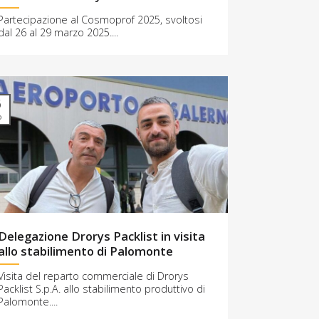
Partecipazione al Cosmoprof 2025, svoltosi
dal 26 al 29 marzo 2025....
6
o
Delegazione Drorys Packlist in visita
allo stabilimento di Palomonte
Visita del reparto commerciale di Drorys
Packlist S.p.A. allo stabilimento produttivo di
Palomonte.​...