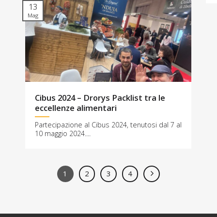
13
Mag
Cibus 2024 – Drorys Packlist tra le
eccellenze alimentari
Partecipazione al Cibus 2024, tenutosi dal 7 al
10 maggio 2024.​...
1
2
3
4