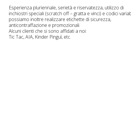
Esperienza pluriennale, serietà e riservatezza, utilizzo di
inchiostri speciali (scratch off – gratta e vinci) e codici variabi
possiamo inoltre realizzare etichette di sicurezza,
anticontraffazione e promozionali.
Alcuni clienti che si sono affidati a noi:
Tic Tac, AIA, Kinder Pinguì, etc.