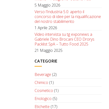
5 Maggio 2026
Verso l’Industria 5.0: aperto il
concorso di idee per la riqualificazione
del nostro stabilimento
1 Aprile 2026
Video intervista su tg exponews a
Gabriele Dino Brocani CEO Drorys
Packlist SpA – Tutto Food 2025
21 Maggio 2025
CATEGORIE
Beverage
(2)
Chimico
(1)
Cosmetico
(1)
Enologico
(5)
Etichette
(17)