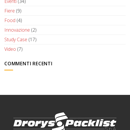
Eventi
(34)
Fiere
(9)
Food
(4)
Innovazione
(2)
Study Case
(17)
Video
(7)
COMMENTI RECENTI