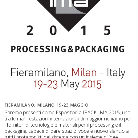
FIERAMILANO, MILANO 19-23 MAGGIO
Saremo presenti come Espositori a IPACK-IMA 2015, una
tra le manifestazioni internazionali di maggior richiamo per
i fornitori di tecnologie e materiali per il processing e il
packaging, capace di dare spazio, voce e nuovo slancio a
tutti i protagonisti del sistema con un insieme di idee,