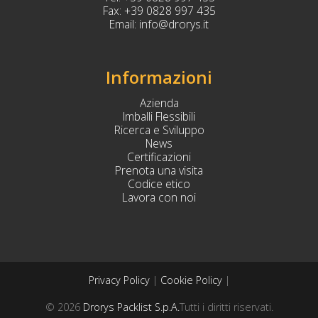
Fax:
+39 0828 997 435
Email:
info@drorys.it
Informazioni
Azienda
Imballi Flessibili
Ricerca e Sviluppo
News
Certificazioni
Prenota una visita
Codice etico
Lavora con noi
Privacy Policy
|
Cookie Policy
|
© 2026
Drorys Packlist S.p.A.
Tutti i diritti riservati.