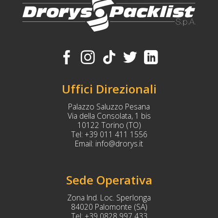
Uffici Direzionali
Palazzo Saluzzo Pesana
Via della Consolata, 1 bis
10122 Torino (TO)
Tel:
+39 011 411 1556
Email:
info@drorys.it
Sede Operativa
Zona Ind. Loc. Sperlonga
84020 Palomonte (SA)
Tel:
+39 0828 997 433