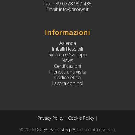
Fax:
+39 0828 997 435
Email:
info@drorys.it
Informazioni
Azienda
Imballi Flessibili
Ricerca e Sviluppo
News
Certificazioni
Prenota una visita
Codice etico
Lavora con noi
Privacy Policy
|
Cookie Policy
|
© 2026
Drorys Packlist S.p.A.
Tutti i diritti riservati.