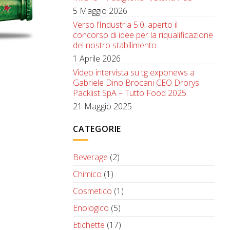
5 Maggio 2026
Verso l’Industria 5.0: aperto il
concorso di idee per la riqualificazione
del nostro stabilimento
1 Aprile 2026
Video intervista su tg exponews a
Gabriele Dino Brocani CEO Drorys
Packlist SpA – Tutto Food 2025
21 Maggio 2025
CATEGORIE
Beverage
(2)
Chimico
(1)
Cosmetico
(1)
Enologico
(5)
Etichette
(17)